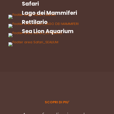
Safari
Lago dei Mammiferi
Rettilario
Sea Lion Aquarium
SCOPRI DI PIU'