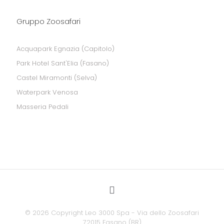
Gruppo Zoosafari
Acquapark Egnazia (Capitolo)
Park Hotel Sant'Elia (Fasano)
Castel Miramonti (Selva)
Waterpark Venosa
Masseria Pedali
©
2026 Copyright Leo 3000 Spa - Via dello Zoosafari
72015 Fasano (BR)