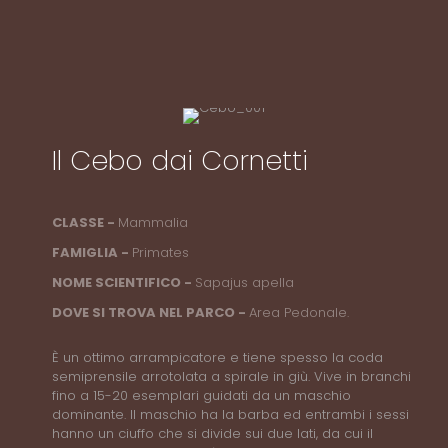
Il Cebo dai Cornetti
CLASSE -
Mammalia
FAMIGLIA -
Primates
NOME SCIENTIFICO -
Sapajus apella
DOVE SI TROVA NEL PARCO -
Area Pedonale.
È un ottimo arrampicatore e tiene spesso la coda
semiprensile arrotolata a spirale in giù. Vive in branchi
fino a 15-20 esemplari guidati da un maschio
dominante. Il maschio ha la barba ed entrambi i sessi
hanno un ciuffo che si divide sui due lati, da cui il