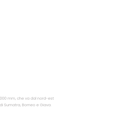
a 5000 mm, che va dal nord-est
e di Sumatra, Borneo e Giava.