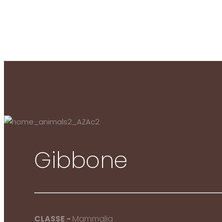
Gibbone
CLASSE -
Mammalia