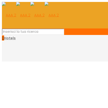
0
Hotels