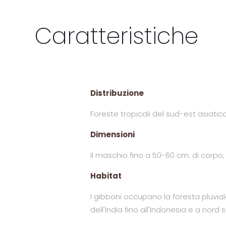
Caratteristiche
Distribuzione
Foreste tropicali del sud-est asiatic
Dimensioni
Il maschio fino a 50-60 cm. di corpo,
Habitat
I gibboni occupano la foresta pluvia
dell'India fino all'Indonesia e a nor