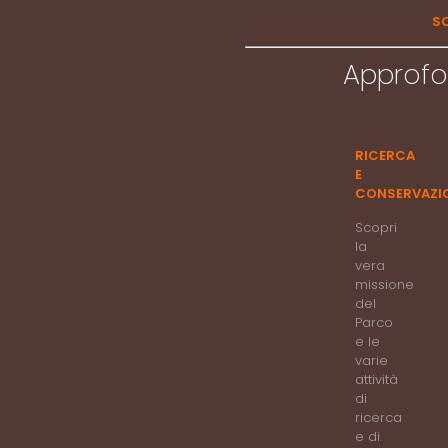
SC
Approfo
RICERCA
E
CONSERVAZI
Scopri
la
vera
missione
del
Parco
e le
varie
attività
di
ricerca
e di