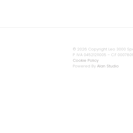
©
2026 Copyright Leo 3000 Spa
P. IVA 04521211005 – C.F 000780
Cookie Policy
Powered By
Alan Studio