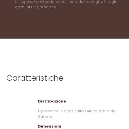
disruptiva) confondendo un individuo con gli altri agli
occhi di un predatore.
Caratteristiche
Distribuzione
È presente in quasi tutta l’Africa a sud del
Sahara.
Dimensioni