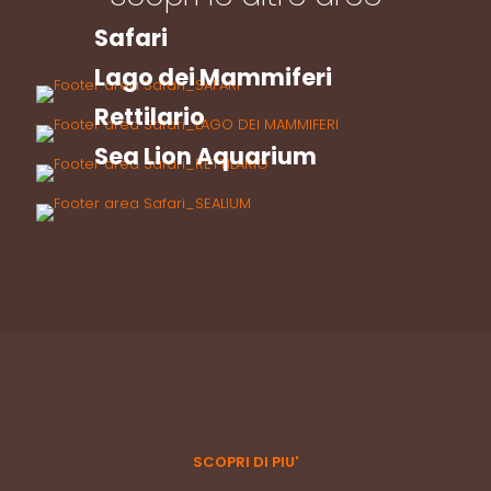
Safari
Lago dei Mammiferi
Rettilario
Sea Lion Aquarium
SCOPRI DI PIU'