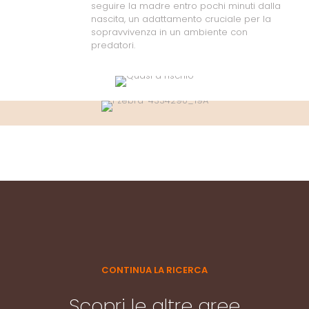
seguire la madre entro pochi minuti dalla
nascita, un adattamento cruciale per la
sopravvivenza in un ambiente con
predatori.
CONTINUA LA RICERCA
Scopri le altre aree