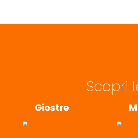
Scopri 
Giostre
M