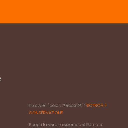
e
h5 style="color: #eca324;">
RICERCA E
CONSERVAZIONE
Scopri la vera missione del Parco e