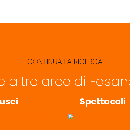
CONTINUA LA RICERCA
le altre aree di Fasa
usei
Spettacoli