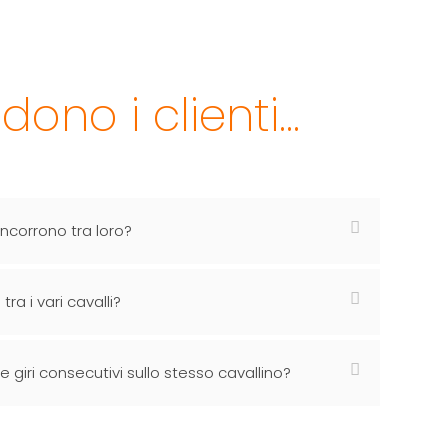
ono i clienti...
rincorrono tra loro?
tra i vari cavalli?
 giri consecutivi sullo stesso cavallino?