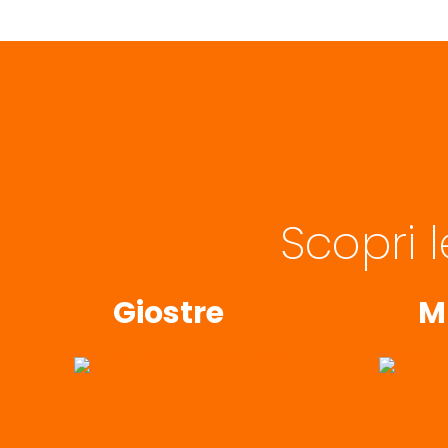
Scopri 
Giostre
M