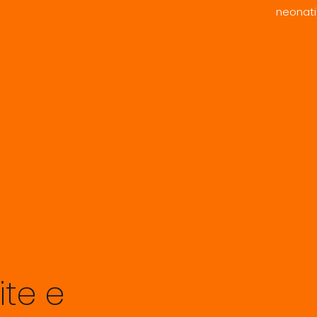
neonati
ite e