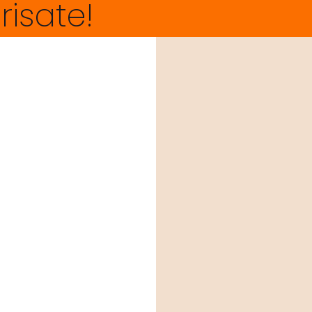
risate!