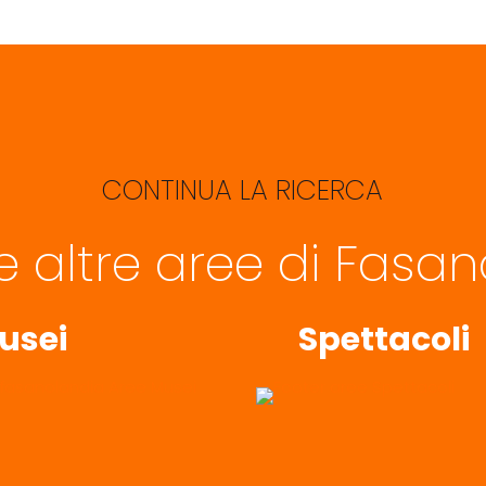
CONTINUA LA RICERCA
le altre aree di Fasa
usei
Spettacoli