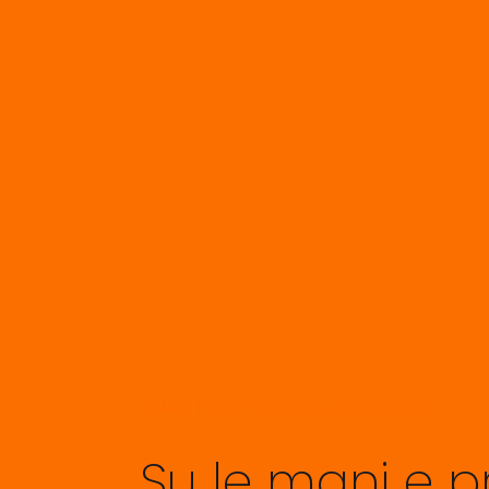
CARATTERISTICHE DELLA GIOSTRA
Su le mani e p