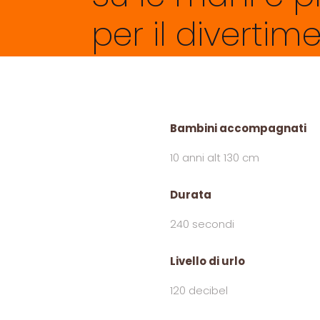
per il divertim
Bambini accompagnati
10 anni alt 130 cm
Durata
240 secondi
Livello di urlo
120 decibel