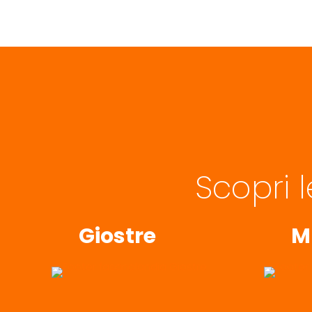
Scopri 
Giostre
M