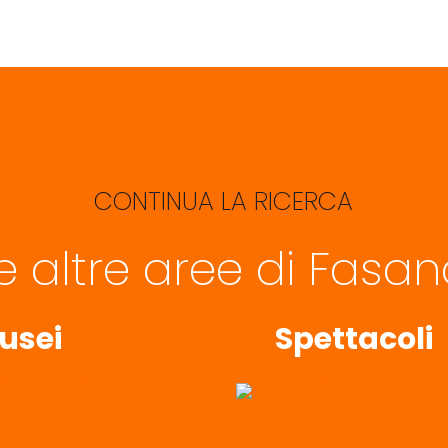
CONTINUA LA RICERCA
le altre aree di Fasa
usei
Spettacoli