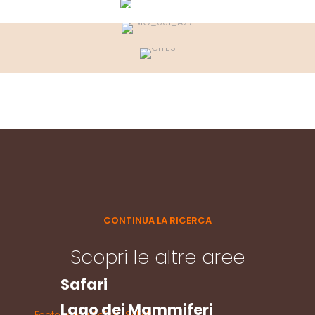
CONTINUA LA RICERCA
Scopri le altre aree
Safari
Lago dei Mammiferi