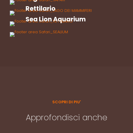
Rettilario
Sea Lion Aquarium
SCOPRI DI PIU'
Approfondisci anche