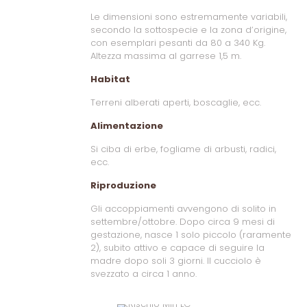
Le dimensioni sono estremamente variabili,
secondo la sottospecie e la zona d’origine,
con esemplari pesanti da 80 a 340 Kg.
Altezza massima al garrese 1,5 m.
Habitat
Terreni alberati aperti, boscaglie, ecc.
Alimentazione
Si ciba di erbe, fogliame di arbusti, radici,
ecc.
Riproduzione
Gli accoppiamenti avvengono di solito in
settembre/ottobre. Dopo circa 9 mesi di
gestazione, nasce 1 solo piccolo (raramente
2), subito attivo e capace di seguire la
madre dopo soli 3 giorni. Il cucciolo è
svezzato a circa 1 anno.