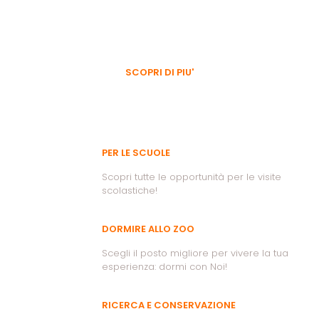
SCOPRI DI PIU'
Approfondisci anche
PER LE SCUOLE
Scopri tutte le opportunità per le visite
scolastiche!
DORMIRE ALLO ZOO
Scegli il posto migliore per vivere la tua
esperienza: dormi con Noi!
RICERCA E CONSERVAZIONE