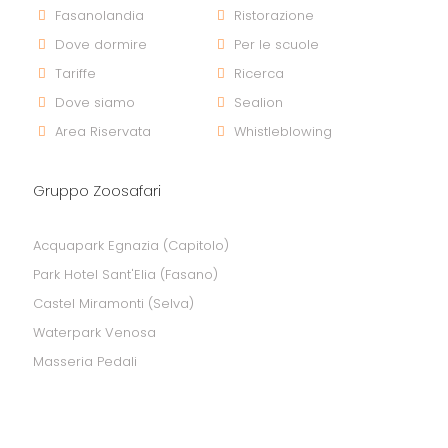
Fasanolandia
Ristorazione
Dove dormire
Per le scuole
Tariffe
Ricerca
Dove siamo
Sealion
Area Riservata
Whistleblowing
Gruppo Zoosafari
Acquapark Egnazia (Capitolo)
Park Hotel Sant'Elia (Fasano)
Castel Miramonti (Selva)
Waterpark Venosa
Masseria Pedali