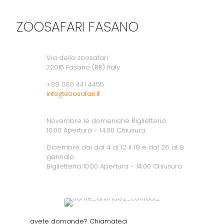
ZOOSAFARI FASANO
Via dello zoosafari
72015 Fasano (BR) Italy
+39 080 441 4455
info@zoosafari.it
Novembre le domeniche Biglietteria
10:00 Apertura - 14:00 Chiusura
Dicembre dal dal 4 al 12 il 19 e dal 26 al 9
gennaio
Biglietteria 10:00 Apertura - 14:00 Chiusura
avete domande? Chiamateci