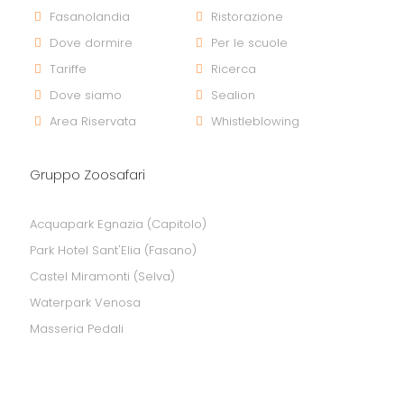
Fasanolandia
Ristorazione
Dove dormire
Per le scuole
Tariffe
Ricerca
Dove siamo
Sealion
Area Riservata
Whistleblowing
Gruppo Zoosafari
Acquapark Egnazia (Capitolo)
Park Hotel Sant'Elia (Fasano)
Castel Miramonti (Selva)
Waterpark Venosa
Masseria Pedali