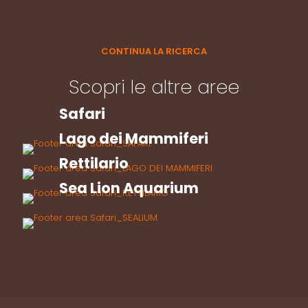
CONTINUA LA RICERCA
Scopri le altre aree
Safari
Lago dei Mammiferi
Rettilario
Sea Lion Aquarium