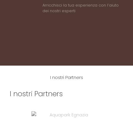
Arricchisci la tua esperienza con l’aiuto
dei nostri esperti
I nostri Partners
I nostri Partners