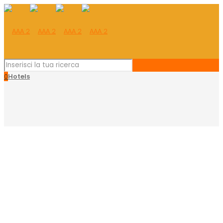
0
Hotels