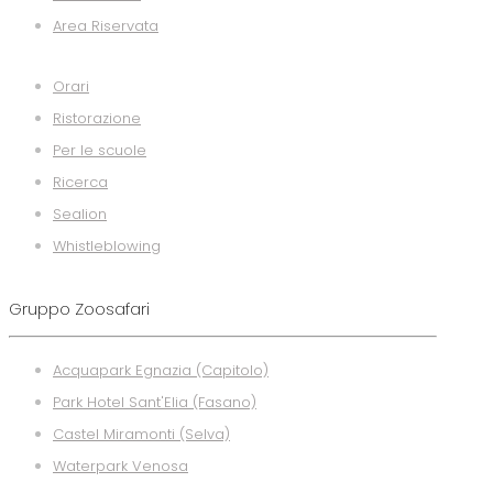
Area Riservata
Orari
Ristorazione
Per le scuole
Ricerca
Sealion
Whistleblowing
Gruppo Zoosafari
Acquapark Egnazia (Capitolo)
Park Hotel Sant'Elia (Fasano)
Castel Miramonti (Selva)
Waterpark Venosa