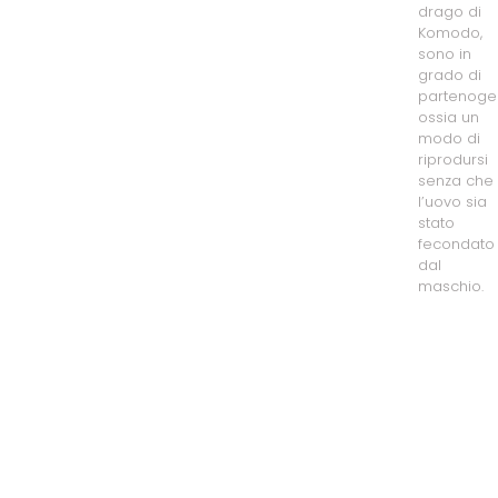
drago di
Komodo,
sono in
grado di
partenogen
ossia un
modo di
riprodursi
senza che
l’uovo sia
stato
fecondato
dal
maschio.