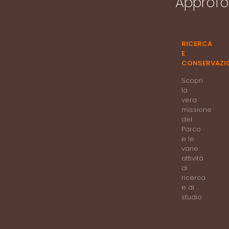
Approfo
RICERCA
E
CONSERVAZI
Scopri
la
vera
missione
del
Parco
e le
varie
attività
di
ricerca
e di
studio