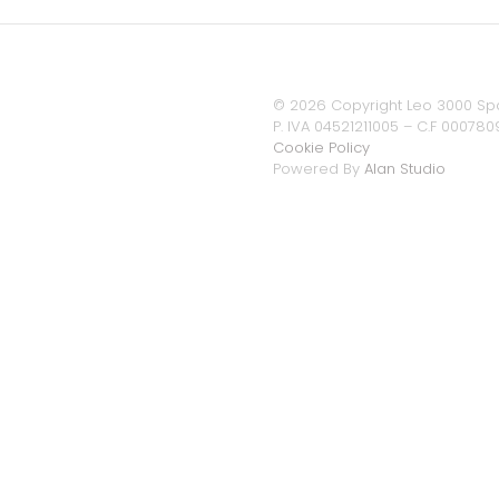
©
2026 Copyright Leo 3000 Spa
P. IVA 04521211005 – C.F 000780
Cookie Policy
Powered By
Alan Studio