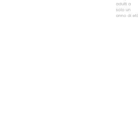
adulti a
solo un
anno di età