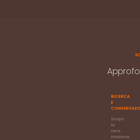
SC
Approfo
RICERCA
E
CONSERVAZI
Scopri
la
vera
missione