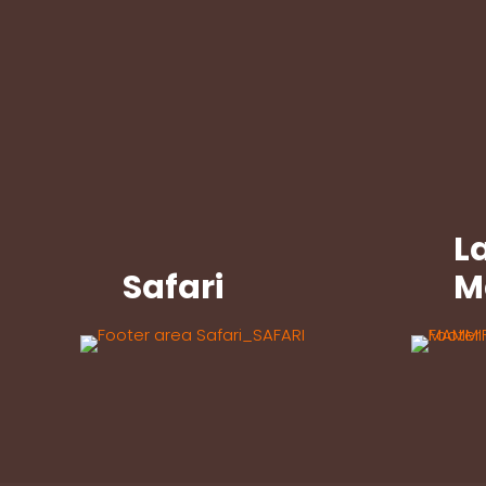
L
Safari
M