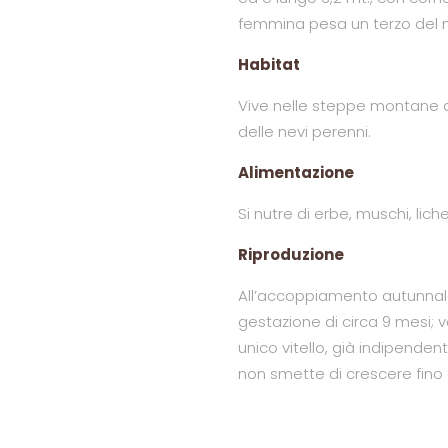
femmina pesa un terzo del 
Habitat
Vive nelle steppe montane de
delle nevi perenni.
Alimentazione
Si nutre di erbe, muschi, liche
Riproduzione
All’accoppiamento autunna
gestazione di circa 9 mesi;
unico vitello, già indipende
non smette di crescere fino 