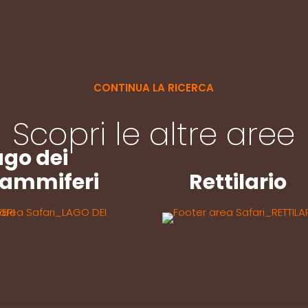
CONTINUA LA RICERCA
Scopri le altre aree
ago dei
ammiferi
Rettilario