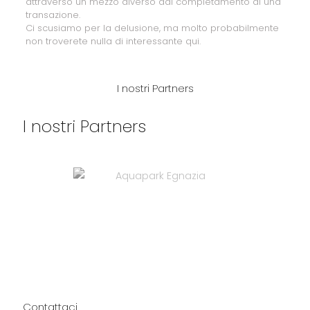
attraverso un mezzo diverso dal completamento di una
transazione.
Ci scusiamo per la delusione, ma molto probabilmente
non troverete nulla di interessante qui.
I nostri Partners
I nostri Partners
Contattaci