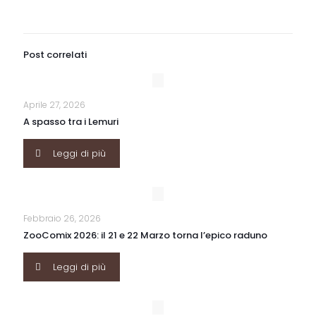
Post correlati
Aprile 27, 2026
A spasso tra i Lemuri
Leggi di più
Febbraio 26, 2026
ZooComix 2026: il 21 e 22 Marzo torna l’epico raduno
Leggi di più