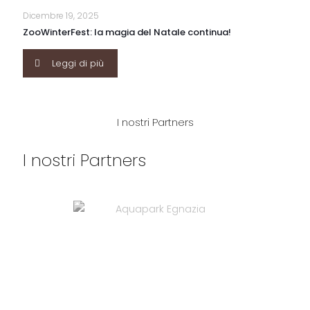
Dicembre 19, 2025
ZooWinterFest: la magia del Natale continua!
Leggi di più
I nostri Partners
I nostri Partners