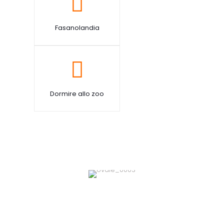
Fasanolandia
Dormire allo zoo