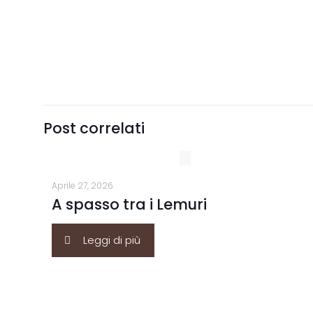
Post correlati
Aprile 27, 2026
A spasso tra i Lemuri
Leggi di più