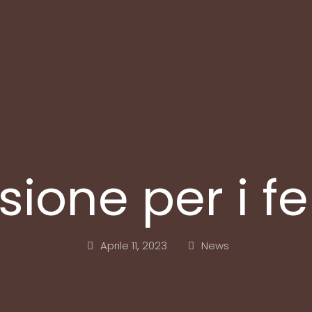
sione per i fel
Aprile 11, 2023
News