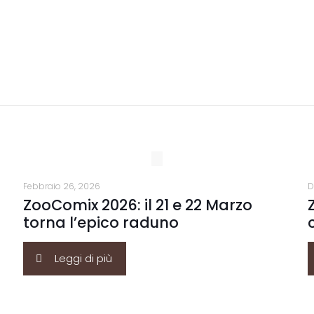
Febbraio 26, 2026
D
ZooComix 2026: il 21 e 22 Marzo
torna l’epico raduno
Leggi di più