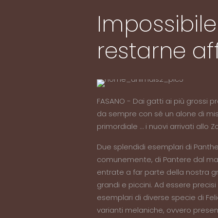
Impossibil
restarne af
FASANO - Dai gatti ai più grossi pr
da sempre con sé un alone di mis
primordiale … i nuovi arrivati all
Due splendidi esemplari di Pant
comunemente, di Pantere dal man
entrate a far parte della nostra g
grandi e piccini. Ad essere precisi
esemplari di diverse specie di Feli
varianti melaniche, ovvero prese